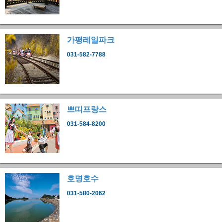
가평레일파크
031-582-7788
쁘띠프랑스
031-584-8200
호명호수
031-580-2062