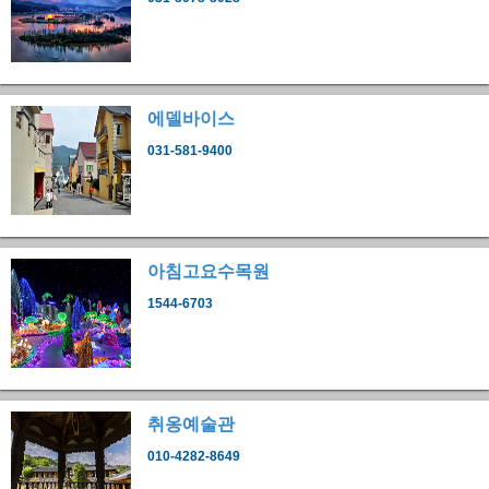
에델바이스
031-581-9400
아침고요수목원
1544-6703
취옹예술관
010-4282-8649